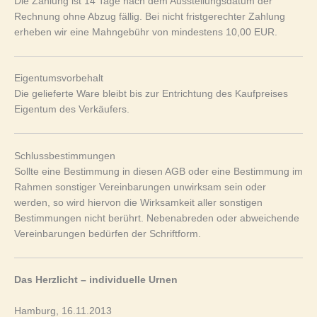
Die Zahlung ist 14 Tage nach dem Ausstellungsdatum der
Rechnung ohne Abzug fällig. Bei nicht fristgerechter Zahlung
erheben wir eine Mahngebühr von mindestens 10,00 EUR.
Eigentumsvorbehalt
Die gelieferte Ware bleibt bis zur Entrichtung des Kaufpreises
Eigentum des Verkäufers.
Schlussbestimmungen
Sollte eine Bestimmung in diesen AGB oder eine Bestimmung im
Rahmen sonstiger Vereinbarungen unwirksam sein oder
werden, so wird hiervon die Wirksamkeit aller sonstigen
Bestimmungen nicht berührt. Nebenabreden oder abweichende
Vereinbarungen bedürfen der Schriftform.
Das Herzlicht – individuelle Urnen
Hamburg, 16.11.2013