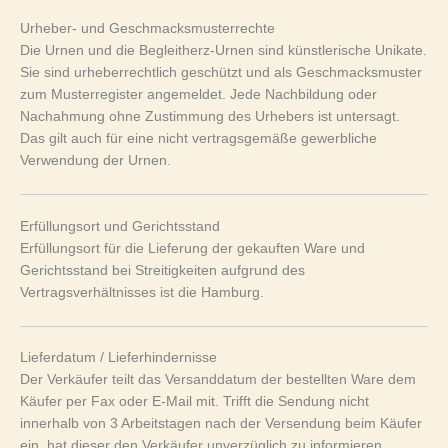
Urheber- und Geschmacksmusterrechte
Die Urnen und die Begleitherz-Urnen sind künstlerische Unikate.
Sie sind urheberrechtlich geschützt und als Geschmacksmuster
zum Musterregister angemeldet. Jede Nachbildung oder
Nachahmung ohne Zustimmung des Urhebers ist untersagt.
Das gilt auch für eine nicht vertragsgemäße gewerbliche
Verwendung der Urnen.
Erfüllungsort und Gerichtsstand
Erfüllungsort für die Lieferung der gekauften Ware und
Gerichtsstand bei Streitigkeiten aufgrund des
Vertragsverhältnisses ist die Hamburg.
Lieferdatum / Lieferhindernisse
Der Verkäufer teilt das Versanddatum der bestellten Ware dem
Käufer per Fax oder E-Mail mit. Trifft die Sendung nicht
innerhalb von 3 Arbeitstagen nach der Versendung beim Käufer
ein, hat dieser den Verkäufer unverzüglich zu informieren.